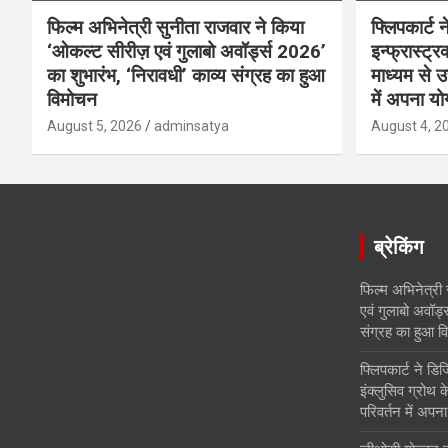
फिल्म अभिनेत्री सुनीता राजवार ने किया
फ्लिपकार्ट 
‘ओकल्ट सीरीज़ एवं गुलाबो अवॉर्ड्स 2026’
इन्फ्रास्ट्
का शुभारंभ, ‘निरावधी’ काव्य संग्रह का हुआ
माध्यम से उ
विमोचन
में अपना य
August 5, 2026
adminsatya
August 4, 2
ब्रेकिंग
फिल्म अभिनेत्री
एवं गुलाबो अवॉर्
संग्रह का हुआ व
फ्लिपकार्ट ने डि
इंक्लुसिव ग्रोथ क
परिवर्तन में अपन