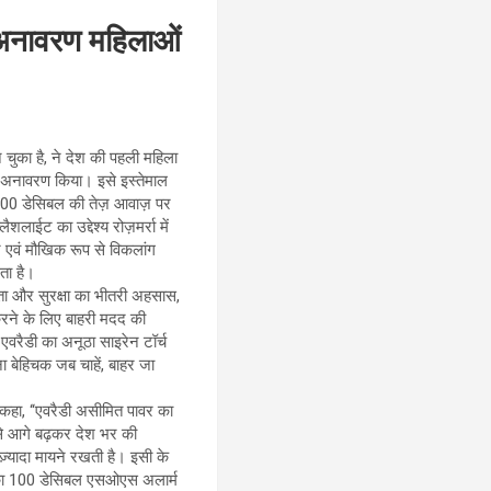
का अनावरण महिलाओं
 चुका है, ने देश की पहली महिला
ा अनावरण किया। इसे इस्तेमाल
ईट 100 डेसिबल की तेज़ आवाज़ पर
ाईट का उद्देश्य रोज़मर्रा में
र एवं मौखिक रूप से विकलांग
ेता है।
ता और सुरक्षा का भीतरी अहसास,
 करने के लिए बाहरी मदद की
एवरैडी का अनूठा साइरेन टॉर्च
ना बेहिचक जब चाहें, बाहर जा
े कहा, ‘‘एवरैडी असीमित पावर का
े से आगे बढ़कर देश भर की
़्यादा मायने रखती है। इसी के
इसका 100 डेसिबल एसओएस अलार्म