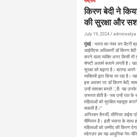
राष्ट्रीय
किरण बेदी ने किया
की सुरक्षा और सश
July 19, 2024
adminsatya
मुंबई :
भारत का नंबर वन बैटरी ब्रा
आईपीएस अधिकारी डॉ किरण बेदी क
करने वाला व्यक्ति अगर किसी भी 
सेफ्टी अलार्म बजाने लगती है। ख
सुरक्षा को बढ़ाना है। ब्राण्ड अप
व्यक्तियों द्वारा किया जा रहा है
इस अवसर पर डॉ किरण बेदी, सामा
उन्हें सशक्त बनाते ़हैंः यह उनक
ज़रूरत होती है- जब उन्हें रात क
महिलाओं को सुरक्षित महसूस कराने 
सकती हैं।’’
अनिरबन बैनर्जी, सीनियर वाईस प्र
चैम्पियन है। इसी भावना के साथ 
महिलाओं को उम्मीद की किरण देगा
मद्देनज़र हम यह आधुनिक गेम-चें