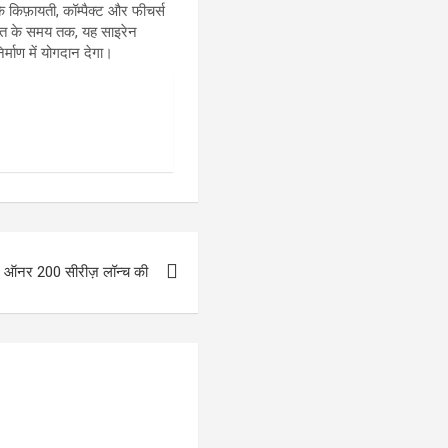
कि किफ़ायती, कॉम्पैक्ट और फीचर्स
 रात के समय तक, यह साइरेन
्माण में योगदान देगा।
ें ऑनर 200 सीरीज़ लॉन्च की