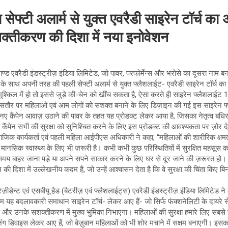
 सेफ्टी अलार्म से युक्त एवरैडी साइरेन टॉर्च 
क्तीकरण की दिशा में नया इनोवेशन
ण्ड एवरैडी इंडस्ट्रीज़ इंडिया लिमिटेड, जो पावर, परफोर्मेन्स और भरोसे का दूसरा नाम बन
े साथ अपनी तरह की पहली सेफ्टी अलार्म से युक्त फ्लैशलाईट- एवरैडी साइरेन टॉर्च क
मुश्किल में हो तो इससे जुड़े की-चेन को खींच सकता है, ऐसा करते ही साइरेन फ्लैशला
ासतौर पर महिलाओं एवं आम लोगों को सशक्त बनाने के लिए डिज़ाइन की गई इस साइरेन फ्लैशल
ने नए कैंपेन आवाज़ उठाने की पावर के तहत यह प्रोडक्ट लेकर आया है, जिसका नेतृत्व बधि
। यह कैंपेन सभी की सुरक्षा को सुनिश्चित करने के लिए इस प्रोडक्ट की आवश्यकता पर ज़ोर द
जिक कार्यकर्ता एवं पहली महिला आईपीएस अधिकारी ने कहा, ‘‘महिलाओं की शारीरिक क्षम
े मानसिक स्वास्थ्य के लिए भी ज़रूरी है। कभी कभी कुछ परिस्थितियों में सुरक्षित महसूस
े समय बाहर जाना पडे़ या अपने सपने साकार करने के लिए घर से दूर जाने की ज़रूरत हो। 
की दिशा में उल्लेखनीय कदम है, जो उन्हें आश्वासन देता है कि वे सुरक्षा की चिंता किए बि
ेज़ीडेन्ट एवं एसबीयू हैड (बैटरीज़ एवं फ्लैशलाईट्स) एवरैडी इंडस्ट्रीज़ इंडिया लिमिटेड न
हम यह बदलावकारी समाधान साइरेन टॉर्च- लेकर आए हैं- जो सिर्फ फंक्शनेलिटी के दायर
 और उनके सशक्तीकरण में मुख्य भुमिका निभाएगा। महिलाओं की सुरक्षा हमारे लिए सबसे ज
जिंग डिवाइस लेकर आए हैं, जो बेज़ुबान महिलाओं को भी शोर मचाने में सक्षम बनाएगी। 