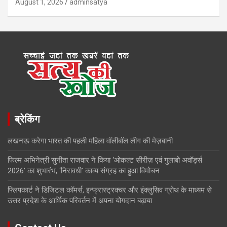
August 1, 2026
adminsatya
ब्रेकिंग
लखनऊ करेगा भारत की पहली महिला वॉलीबॉल लीग की मेज़बानी
फिल्म अभिनेत्री सुनीता राजवार ने किया ‘ओकल्ट सीरीज़ एवं गुलाबो अवॉर्ड्स
2026’ का शुभारंभ, ‘निरावधी’ काव्य संग्रह का हुआ विमोचन
फ्लिपकार्ट ने डिजिटल कॉमर्स, इन्फ्रास्ट्रक्चर और इंक्लुसिव ग्रोथ के माध्यम से
उत्तर प्रदेश के आर्थिक परिवर्तन में अपना योगदान बढ़ाया