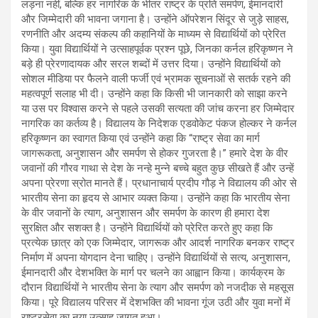
लड़ना नहीं, बल्कि हर नागरिक के भीतर राष्ट्र के प्रति समर्पण, ईमानदारी
और जिम्मेदारी की भावना जगाना है। उन्होंने ऑपरेशन सिंदूर से जुड़े साहस,
रणनीति और अदम्य संकल्प की कहानियों के माध्यम से विद्यार्थियों को प्रेरित
किया। युवा विद्यार्थियों ने उत्साहपूर्वक प्रश्न पूछे, जिनका कर्नल हरिकृष्णन ने
बड़े ही प्रेरणादायक और सरल शब्दों में उत्तर दिया। उन्होंने विद्यार्थियों को
सोशल मीडिया पर फैलने वाली फर्जी एवं भ्रामक सूचनाओं से सतर्क रहने की
महत्वपूर्ण सलाह भी दी। उन्होंने कहा कि किसी भी जानकारी को साझा करने
या उस पर विश्वास करने से पहले उसकी सत्यता की जांच करना हर जिम्मेदार
नागरिक का कर्तव्य है। विद्यालय के निदेशक एडवोकेट पंकज होल्कर ने कर्नल
हरिकृष्णन का स्वागत किया एवं उन्होंने कहा कि “राष्ट्र सेवा का मार्ग
जागरूकता, अनुशासन और समर्पण से होकर गुजरता है।” हमारे देश के वीर
जवानों की गौरव गाथा से देश के नन्हे मुन्ने बच्चे बहुत कुछ सीखते हैं और उन्हें
अपना प्रेरणा स्रोत मानते हैं। प्रधानाचार्य प्रदीप गौड़ ने विद्यालय की ओर से
भारतीय सेना का हृदय से आभार व्यक्त किया। उन्होंने कहा कि भारतीय सेना
के वीर जवानों के त्याग, अनुशासन और समर्पण के कारण ही हमारा देश
सुरक्षित और सशक्त है। उन्होंने विद्यार्थियों को प्रेरित करते हुए कहा कि
प्रत्येक छात्र को एक जिम्मेदार, जागरूक और आदर्श नागरिक बनकर राष्ट्र
निर्माण में अपना योगदान देना चाहिए। उन्होंने विद्यार्थियों से सत्य, अनुशासन,
ईमानदारी और देशभक्ति के मार्ग पर चलने का आह्वान किया। कार्यक्रम के
दौरान विद्यार्थियों ने भारतीय सेना के त्याग और समर्पण को नजदीक से महसूस
किया। पूरे विद्यालय परिसर में देशभक्ति की भावना गूंज उठी और युवा मनों में
राष्ट्रसेवा का नया उत्साह जागृत हुआ।