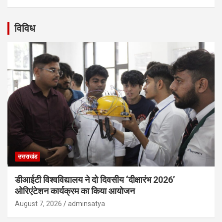
विविध
उत्तराखंड
डीआईटी विश्वविद्यालय ने दो दिवसीय ‘दीक्षारंभ 2026’
ओरिएंटेशन कार्यक्रम का किया आयोजन
August 7, 2026
adminsatya