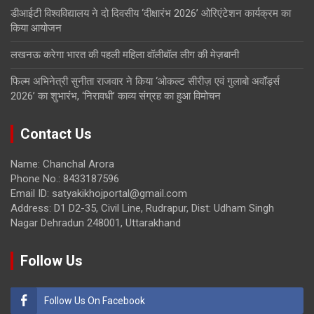
डीआईटी विश्वविद्यालय ने दो दिवसीय ‘दीक्षारंभ 2026’ ओरिएंटेशन कार्यक्रम का
किया आयोजन
लखनऊ करेगा भारत की पहली महिला वॉलीबॉल लीग की मेज़बानी
फिल्म अभिनेत्री सुनीता राजवार ने किया ‘ओकल्ट सीरीज़ एवं गुलाबो अवॉर्ड्स
2026’ का शुभारंभ, ‘निरावधी’ काव्य संग्रह का हुआ विमोचन
Contact Us
Name: Chanchal Arora
Phone No.: 8433187596
Email ID: satyakikhojportal@gmail.com
Address: D1 D2-35, Civil Line, Rudrapur, Dist: Udham Singh
Nagar Dehradun 248001, Uttarakhand
Follow Us
Follow Us On Facebook