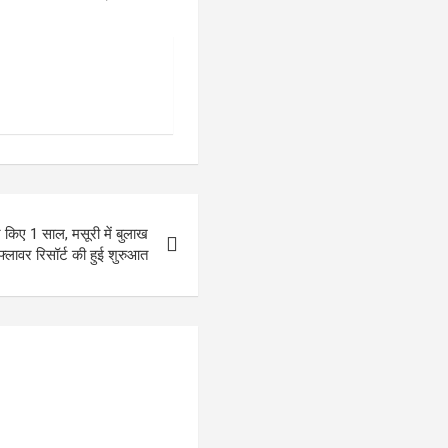
रे किए 1 साल, मसूरी में बुलाख
फ्लावर रिसॉर्ट की हुई शुरुआत