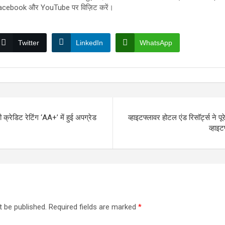
Facebook और YouTube पर विज़िट करें।
Twitter
LinkedIn
WhatsApp
क्रेडिट रेटिंग ‘AA+’ में हुई अपग्रेड
व्हाइटफ्लावर होटल एंड रिसॉर्ट्स ने पू
व्हाइट
t be published.
Required fields are marked
*