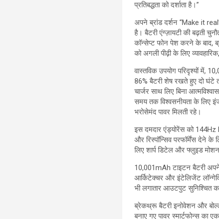
प्रतिबद्धता को दर्शाता है।”
अपने ब्रांड दर्शन “Make it rea
है। बैटरी एंग्ज़ायटी की बढ़ती च
कॉन्सेप्ट फोन पेश करने के बाद, ब्
को अगली पीढ़ी के लिए व्यावहारिक,
वास्तविक उपयोग परिदृश्यों में, 
86% बैटरी शेष रखते हुए दो घंटे 
चार्जर साथ लिए बिना आत्मविश्वास
समय तक विश्वसनीयता के लिए इंजीन
भरोसेमंद पावर मिलती रहे।
इस दमदार एंड्योरेंस को 144Hz 
और रिस्पॉन्सिव परफॉर्मेंस देने के
लिए शार्प डिटेल और फ्लुइड मोशन प
10,001mAh टाइटन बैटरी अपने पूरे
आर्किटेक्चर और इंटेलिजेंट लॉन्ग
भी लगातार आउटपुट सुनिश्चित करत
ब्रेकथ्रू बैटरी इनोवेशन और बो
बनाए गए पावर स्मार्टफोन्स का एक