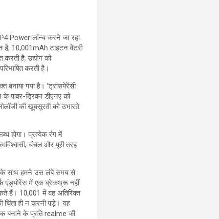
e P4 Power लॉन्च करने जा रहा
ूशन है, 10,001mAh टाइटन बैटरी
 करती है, उद्योग को
े परिभाषित करती है।
नाया गया है। ‘ट्रांसपेरेंसी
ोन के पावर-ड्रिवन डीएनए को
ेक्नोलॉजी की खूबसूरती को उभारते
ोगा। प्रत्येक रंग में
त्मविश्वासी, चंचल और पूरी तरह
 साथ हमने उस लंबे समय से
ड्योरेंस में एक ब्रेकथ्रू नहीं
े हैं। 10,001 में वह अतिरिक्त
 की चिंता ही न करनी पड़े। यह
ंगिक बनाने के प्रति realme की