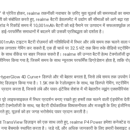
l” से प्रेरित होकर, realme तकनीकी नवाचार के ज़रिए युवा यूज़र्स की समस्याओं का समा
ुनौती को संबोधित करते हुए, realme बैटरी डेवलपमेंट में उद्योग की सीमाओं को आगे बढ़ा 
रांड ने रिकॉर्ड समय में 10,001mAh बैटरी को बड़े पैमाने पर उत्पादन में सफलतापूर्वक लाया 
 हाई-परफॉर्मेंस समाधानों में बदलने की उसकी प्रतिबद्धता को दर्शाता है।
10,001mAh टाइटन बैटरी रोज़मर्रा की गतिविधियों में स्थिर और लंबे समय तक चलने वाला प्
तक लगातार गेमिंग कर सकते हैं, एक ही चार्ज पर 32.5 घंटे तक बिना रुके वीडियो स्ट्रीमि
 के साथ वीकेंड पर बाहर निकल सकते हैं। realme की उन्नत बैटरी हेल्थ टेक्नोलॉजी द्वार
ियर किया गया है, जिसमें समय के साथ न्यूनतम परफॉर्मेंस डिग्रेडेशन होता है, ताकि रोज
HyperGlow 4D Curve+ डिस्प्ले और भी बेहतर बनाता है, जिसे लंबे समय तक उपयोग के द
 लिए डिज़ाइन किया गया है। 1.5K तक के रेज़ोल्यूशन के साथ, यह डिस्प्ले गेमिंग, स्ट्रीमिंग
्रदान करता है, जिससे लंबे और पावर-इंटेंसिव सेशंस में भी बेहतरीन व्यूइंग एक्सपीरियंस
 लाइफसाइकल में स्थिर प्रदर्शन बनाए रखते हुए हफ्तों तक चलने वाली एंड्योरेंस देती 
ेविटी टेक्नोलॉजी के साथ, यह बैटरी दीर्घकालिक विश्वसनीयता और मजबूती के लिए इंजीनियर 
े हुए, यूज़र्स को हर जगह भरोसेमंद पावर प्रदान करती है।
ल्ड TransView डिज़ाइन को एक साथ लाते हुए, realme P4 Power हमेशा कनेक्टेड रह
 नया बेंचमार्क स्थापित करता है। जुड़े रहें, और अधिक जानकारी के लिए हमारी वेबसाइट औ